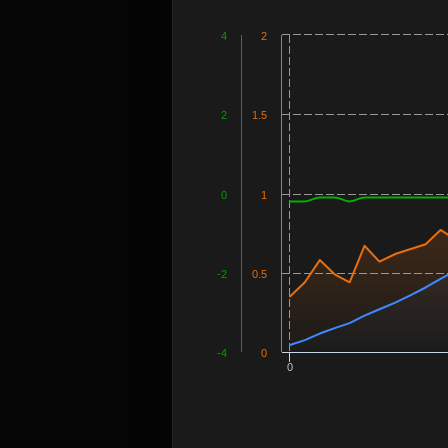
4
2
2
1.5
0
1
-2
0.5
-4
0
0