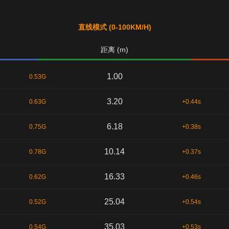
直线模式 (0-100KM/H)
距离 (m)
1.00
0.53G
3.20
0.63G
+0.44s
6.18
0.75G
+0.38s
10.14
0.78G
+0.37s
16.33
0.62G
+0.46s
25.04
0.52G
+0.54s
35.03
0.54G
+0.53s