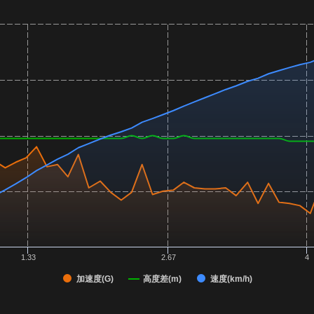
1.33
2.67
4
加速度(G)
高度差(m)
速度(km/h)