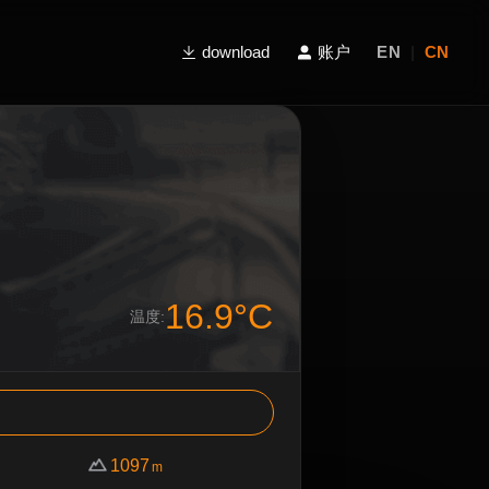
download
账户
EN
|
CN
16.9°C
温度:
1097
m