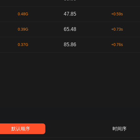
47.85
0.48G
+0.59s
65.48
0.39G
+0.73s
85.86
0.37G
+0.76s
默认顺序
时间序