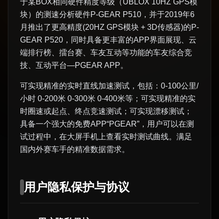
于某BOX相同硬件精度等级（UBLOX 10HZ GPS模
块）的测速分析硬件P-GEAR P510，并于2019年6
月推出了更高精度(20HZ GPS模块 + 3D传感器)的P-
GEAR P520，同时具备更丰富的APP界面展现、云
端排行榜、擂台赛、车友互动等功能的车友综合竞
技、互动平台—PGEAR APP。
可实现精准的实时直线加速测试，包括：0-100公里/
小时 0-200米 0-300米 0-400米等；可实现精准的实
时圈速或起点、终点竞速测试；可实现漂移测试；
具备一个强大的免费APP“PGEAR”，用户可以在测
试过程中，在大屏手机上查看实时测试曲线。满足
国内外赛车手的精准数据需求。
用户隐私保护与协议