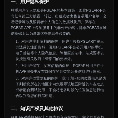
一、用户隐私保护
尊重用户个人隐私是PGEAR的基本政策，因此PGEAR不会
向任何第三方披露、转让、出租或者出售交易用户名单、交
易记录等涉及消费者个人信息的数据以及用户保存在
PGEAR APP上各项服务中的非公开内容，除非PGEAR在诚
信基础上认为透露这些信息是必要的。
1、对用户注册资料的保护：用户可授权PGEAR向第三
方透露其注册资料，否则PGEAR不会公开用户的手机、
电子邮箱等个人隐私信息。除相应的法律、法规要求以
及按照有关政府主管部门的要求外。
2、对用户保存、发布信息的保护：PGEAR对用户在手
机APP服务中发布或保存的各类非公开信息进行保密。
3、对用户位置隐私的保护：我们访问您的位置信息是为
了判断您所在的地区来向您展示该地区附近的车友动态
或者配合测试使用，不会将您各时段的位置信息进行结
合以判断您的行踪轨迹。
二、知识产权及其他协议
PGEAR对手机APP上全部内容享有绝对的、完全的所有权