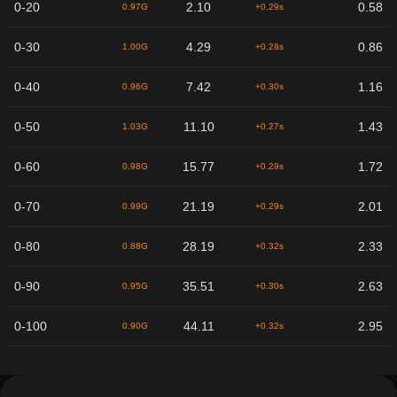
0-20
2.10
0.58
0.97G
+0.29s
0-30
4.29
0.86
1.00G
+0.28s
0-40
7.42
1.16
0.96G
+0.30s
0-50
11.10
1.43
1.03G
+0.27s
0-60
15.77
1.72
0.98G
+0.29s
0-70
21.19
2.01
0.99G
+0.29s
0-80
28.19
2.33
0.88G
+0.32s
0-90
35.51
2.63
0.95G
+0.30s
0-100
44.11
2.95
0.90G
+0.32s