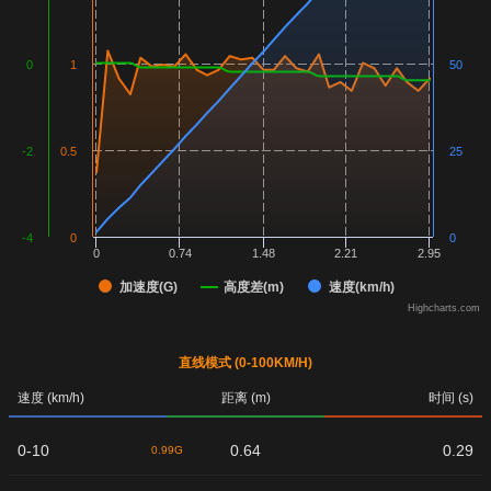
0
1
50
-2
0.5
25
-4
0
0
0
0.74
1.48
2.21
2.95
加速度(G)
高度差(m)
速度(km/h)
Highcharts.com
直线模式 (0-100KM/H)
速度 (km/h)
距离 (m)
时间 (s)
0-10
0.64
0.29
0.99G