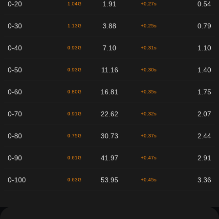
0-20
1.91
0.54
1.04G
+0.27s
0-30
3.88
0.79
1.13G
+0.25s
0-40
7.10
1.10
0.93G
+0.31s
0-50
11.16
1.40
0.93G
+0.30s
0-60
16.81
1.75
0.80G
+0.35s
0-70
22.62
2.07
0.91G
+0.32s
0-80
30.73
2.44
0.75G
+0.37s
0-90
41.97
2.91
0.61G
+0.47s
0-100
53.95
3.36
0.63G
+0.45s