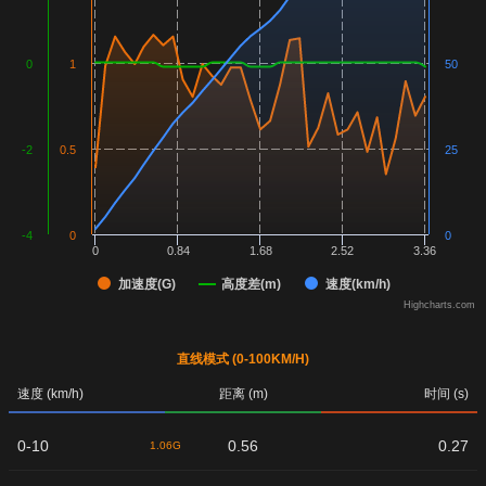
0
1
50
-2
0.5
25
-4
0
0
0
0.84
1.68
2.52
3.36
加速度(G)
高度差(m)
速度(km/h)
Highcharts.com
直线模式 (0-100KM/H)
速度 (km/h)
距离 (m)
时间 (s)
0-10
0.56
0.27
1.06G