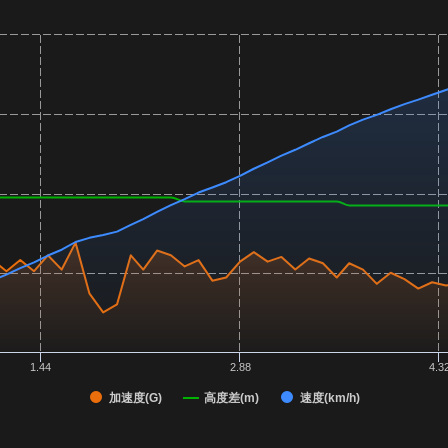
1.44
2.88
4.3
加速度(G)
高度差(m)
速度(km/h)