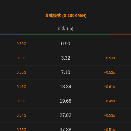
直线模式 (0-100KM/H)
距离 (m)
0.90
0.58G
3.32
0.53G
+0.53s
7.10
0.55G
+0.52s
13.34
0.46G
+0.61s
19.68
0.58G
+0.49s
27.82
0.54G
+0.53s
37.38
0.55G
+0.51s