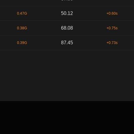
50.12
0.47G
+0.60s
68.08
0.38G
+0.75s
87.45
0.39G
+0.73s
默认顺序
时间序