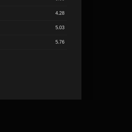
4.28
5.03
5.76
发送