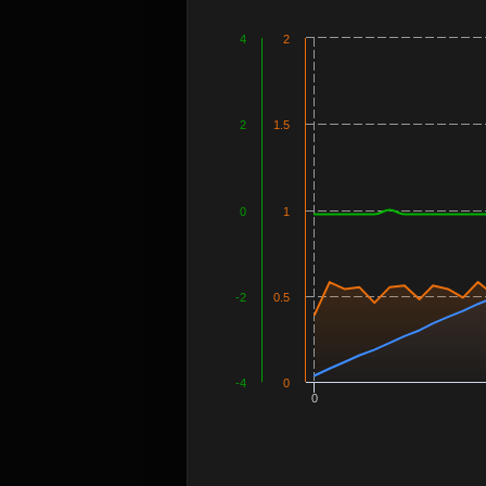
4
2
2
1.5
0
1
-2
0.5
-4
0
0