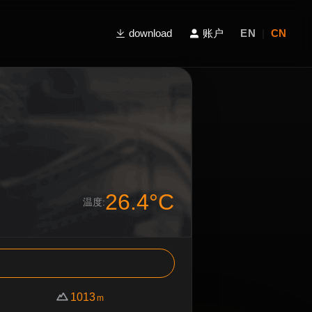
download
账户
EN
|
CN
26.4°C
温度:
1013
m