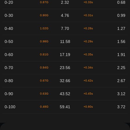
0-20
2.32
0.68
0.87G
+0.33s
0-30
4.76
0.99
0.90G
+0.31s
0-40
7.70
1.27
1.02G
+0.28s
0-50
11.58
1.56
0.98G
+0.29s
0-60
17.19
1.91
0.81G
+0.35s
0-70
23.56
2.25
0.84G
+0.34s
0-80
32.66
2.67
0.67G
+0.42s
0-90
43.52
3.12
0.63G
+0.45s
0-100
59.41
3.72
0.48G
+0.60s