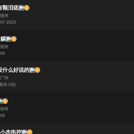
有颗泪痣
 宿州
X7 2023
天赐
 宿州
X5
没什么好说的
 广州
动 UQi
 宿州
X5
 小杰电控